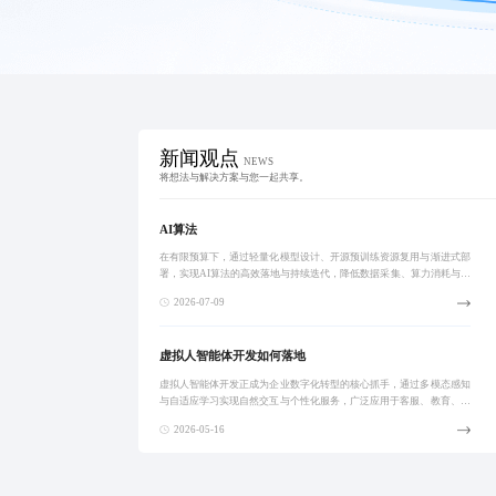
新闻观点
NEWS
将想法与解决方案与您一起共享。
AI算法
在有限预算下，通过轻量化模型设计、开源预训练资源复用与渐进式部
署，实现AI算法的高效落地与持续迭代，降低数据采集、算力消耗与维
护成本，构建可扩展的智能系统架构。
2026-07-09
虚拟人智能体开发如何落地
虚拟人智能体开发正成为企业数字化转型的核心抓手，通过多模态感知
与自适应学习实现自然交互与个性化服务，广泛应用于客服、教育、直
播等领域，助力企业降本增效并打造差异化品牌形象。
2026-05-16