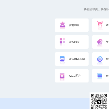
从概念到落地，我们引
智能客服
跨
在线聊天
美
知识图谱构建
智
AIGC图片
自