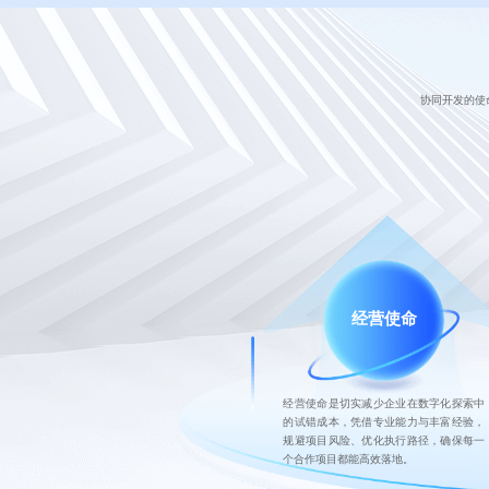
协同开发的使
经营使命
经营使命是切实减少企业在数字化探索中
的试错成本，凭借专业能力与丰富经验，
规避项目风险、优化执行路径，确保每一
个合作项目都能高效落地。