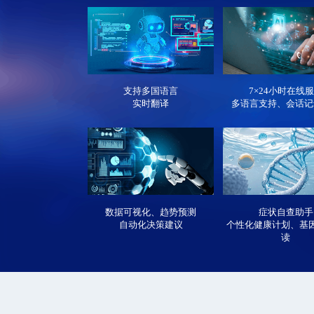
支持多国语言
7×24小时在线
实时翻译
多语言支持、会话记
数据可视化、趋势预测
症状自查助手
自动化决策建议
个性化健康计划、基
读